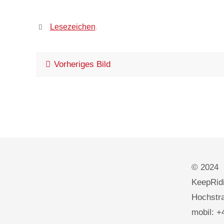
Lesezeichen
.
Vorheriges Bild
© 2024
KeepRidi
Hochstra
mobil: +