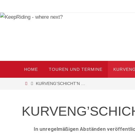
HOME
TOUREN UND TERMINE
KURVENG
KURVENG’SCHICHT’N …
KURVENG’SCHIC
In unregelmäßigen Abständen veröffentlic