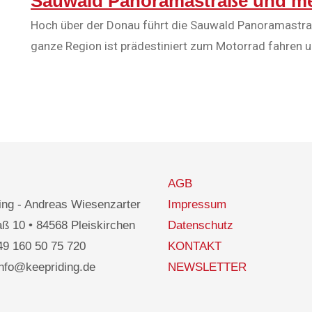
Sauwald Panoramastraße und m
Hoch über der Donau führt die Sauwald Panoramastraß
ganze Region ist prädestiniert zum Motorrad fahren u
AGB
ng - Andreas Wiesenzarter
Impressum
ß 10 • 84568 Pleiskirchen
Datenschutz
49 160 50 75 720
KONTAKT
info@keepriding.de
NEWSLETTER