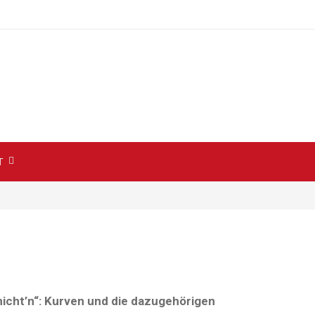
T
hicht’n“: Kurven und die dazugehörigen