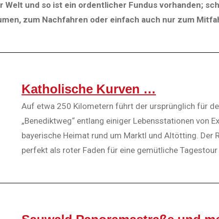
der Welt und so ist ein ordentlicher Fundus vorhanden; sc
räumen, zum Nachfahren oder einfach auch nur zum Mitfa
Katholische Kurven …
Auf etwa 250 Kilometern führt der ursprünglich für d
„Benediktweg“ entlang einiger Lebensstationen von E
bayerische Heimat rund um Marktl und Altötting. Der
perfekt als roter Faden für eine gemütliche Tagestour