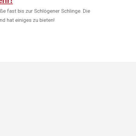
ehr!
e fast bis zur Schlögener Schlinge. Die
nd hat einiges zu bieten!