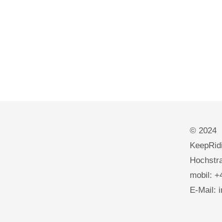
© 2024
KeepRidi
Hochstra
mobil: +
E-Mail: 