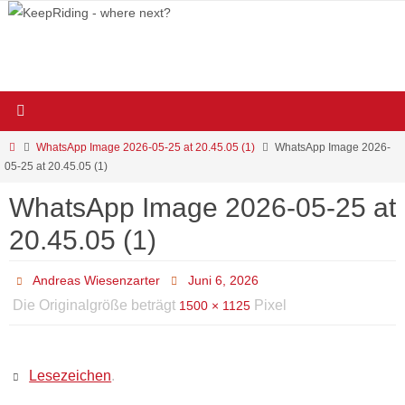
Zum
Inhalt
springen
Start
WhatsApp Image 2026-05-25 at 20.45.05 (1)
WhatsApp Image 2026-
05-25 at 20.45.05 (1)
WhatsApp Image 2026-05-25 at
20.45.05 (1)
Andreas Wiesenzarter
Juni 6, 2026
Die Originalgröße beträgt
Pixel
1500 × 1125
Lesezeichen
.