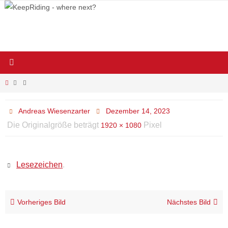
Zum
Inhalt
springen
Start
Andreas Wiesenzarter
Dezember 14, 2023
Die Originalgröße beträgt
Pixel
1920 × 1080
Lesezeichen
.
Vorheriges Bild
Nächstes Bild