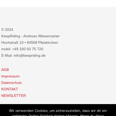
© 2024
KeepRiding - Andreas Wiesenzarter
Hochstraß 10 • 84568 Pleiskirchen
mobil: +49 160 50 75 720
E-Mail: info@keepriding.de
AGB
Impressum
Datenschutz
KONTAKT
NEWSLETTER
Wir verwenden Cookies, um sicherzustellen, dass wir dir ein
optimales Online-Erlebnis bieten können. Wenn du diese