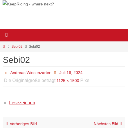
Zum
Inhalt
springen
Start
Sebi02
Sebi02
Sebi02
Andreas Wiesenzarter
Juli 16, 2024
Die Originalgröße beträgt
Pixel
1125 × 1500
Lesezeichen
.
Vorheriges Bild
Nächstes Bild