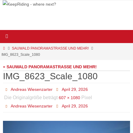
Zum
Inhalt
springen
Start
SAUWALD PANORAMASTRASSE UND MEHR!
IMG_8623_Scale_1080
« SAUWALD PANORAMASTRASSE UND MEHR!
IMG_8623_Scale_1080
Andreas Wiesenzarter
April 29, 2026
Die Originalgröße beträgt
Pixel
607 × 1080
Andreas Wiesenzarter
April 29, 2026