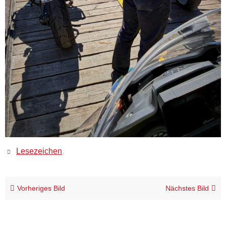
Lesezeichen
.
Vorheriges Bild
Nächstes Bild