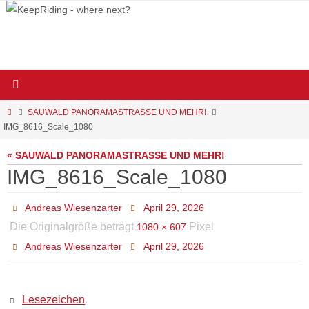
Zum
Inhalt
springen
Start
SAUWALD PANORAMASTRASSE UND MEHR!
IMG_8616_Scale_1080
« SAUWALD PANORAMASTRASSE UND MEHR!
IMG_8616_Scale_1080
Andreas Wiesenzarter
April 29, 2026
Die Originalgröße beträgt
Pixel
1080 × 607
Andreas Wiesenzarter
April 29, 2026
Lesezeichen
.