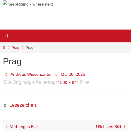
Zum
Inhalt
springen
Start
Prag
Prag
Prag
Andreas Wiesenzarter
Mai 28, 2025
Die Originalgröße beträgt
Pixel
1500 × 844
Lesezeichen
.
Vorheriges Bild
Nächstes Bild