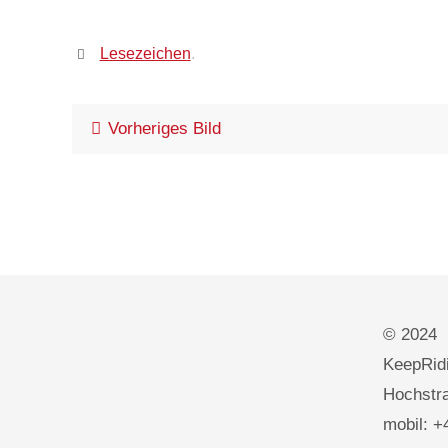
Lesezeichen
.
Vorheriges Bild
© 2024
KeepRidi
Hochstra
mobil: +