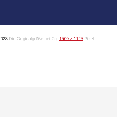
2023
Die Originalgröße beträgt
1500 × 1125
Pixel