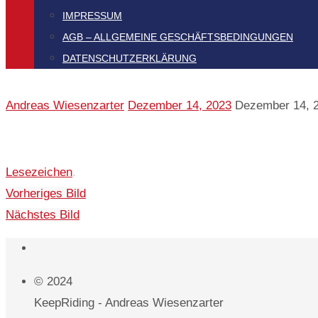
IMPRESSUM
AGB – ALLGEMEINE GESCHÄFTSBEDINGUNGEN
DATENSCHUTZERKLÄRUNG
Start
Andreas Wiesenzarter
Dezember 14, 2023
Dezember 14, 
Lesezeichen
.
Vorheriges Bild
Nächstes Bild
© 2024
KeepRiding - Andreas Wiesenzarter