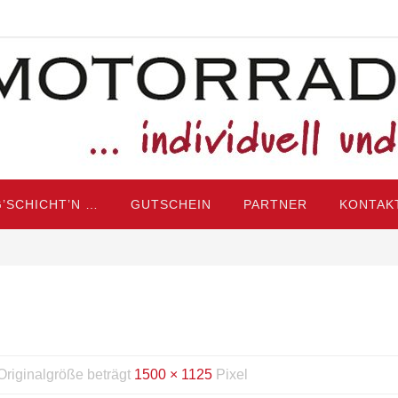
’SCHICHT’N …
GUTSCHEIN
PARTNER
KONTAK
Originalgröße beträgt
1500 × 1125
Pixel