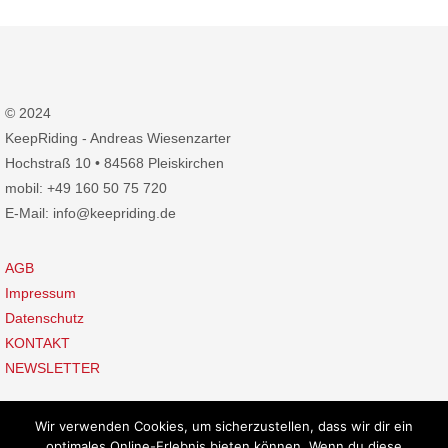
© 2024
KeepRiding - Andreas Wiesenzarter
Hochstraß 10 • 84568 Pleiskirchen
mobil: +49 160 50 75 720
E-Mail: info@keepriding.de
AGB
Impressum
Datenschutz
KONTAKT
NEWSLETTER
Wir verwenden Cookies, um sicherzustellen, dass wir dir ein
optimales Online-Erlebnis bieten können. Wenn du diese