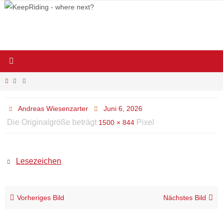
Zum
Inhalt
springen
Start
Andreas Wiesenzarter
Juni 6, 2026
Die Originalgröße beträgt
Pixel
1500 × 844
Lesezeichen
.
Vorheriges Bild
Nächstes Bild