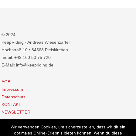
© 2024
KeepRiding - Andreas Wiesenzarter
Hochstraß 10 • 84568 Pleiskirchen
mobil: +49 160 50 75 720
E-Mail: info@keepriding.de
AGB
Impressum
Datenschutz
KONTAKT
NEWSLETTER
Wir verwenden Cookies, um sicherzustellen, dass wir dir ein
optimales Online-Erlebnis bieten können. Wenn du diese