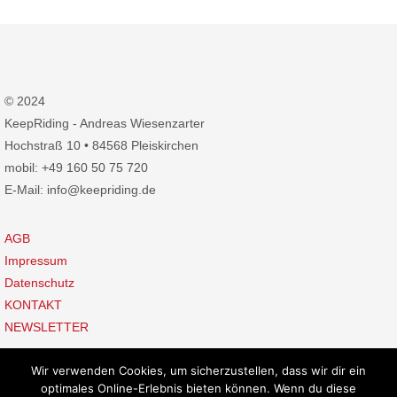
© 2024
KeepRiding - Andreas Wiesenzarter
Hochstraß 10 • 84568 Pleiskirchen
mobil: +49 160 50 75 720
E-Mail: info@keepriding.de
AGB
Impressum
Datenschutz
KONTAKT
NEWSLETTER
Wir verwenden Cookies, um sicherzustellen, dass wir dir ein
optimales Online-Erlebnis bieten können. Wenn du diese