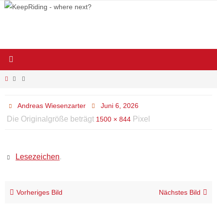
Zum
Inhalt
springen
Start
Andreas Wiesenzarter
Juni 6, 2026
Die Originalgröße beträgt
Pixel
1500 × 844
Lesezeichen
.
Vorheriges Bild
Nächstes Bild