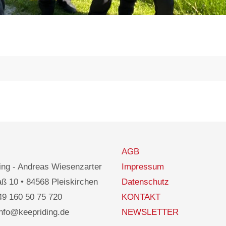
AGB
ng - Andreas Wiesenzarter
Impressum
ß 10 • 84568 Pleiskirchen
Datenschutz
49 160 50 75 720
KONTAKT
info@keepriding.de
NEWSLETTER