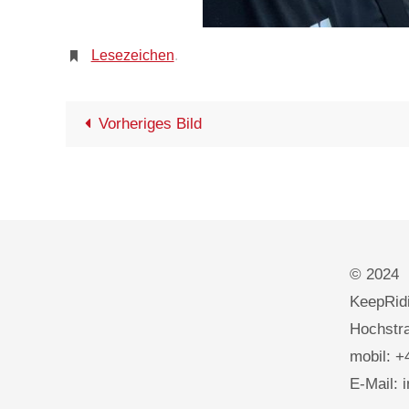
Lesezeichen
.
Vorheriges Bild
© 2024
KeepRidi
Hochstra
mobil: +
E-Mail: 