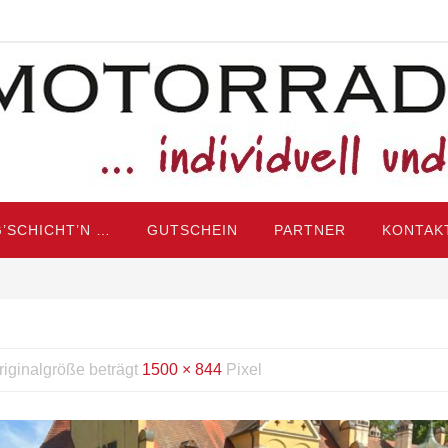
’SCHICHT’N …
GUTSCHEIN
PARTNER
KONTAK
riginalgröße beträgt
1500 × 844
Pixel