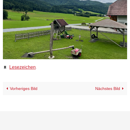
Lesezeichen
.
Vorheriges Bild
Nächstes Bild