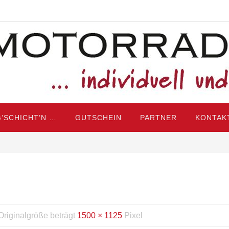
’SCHICHT’N …
GUTSCHEIN
PARTNER
KONTAK
Originalgröße beträgt
1500 × 1125
Pixel