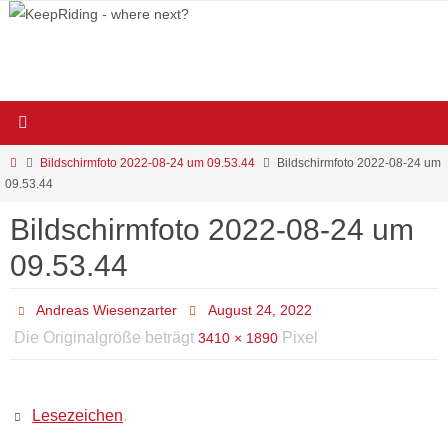
Zum
Inhalt
springen
Start
Bildschirmfoto 2022-08-24 um 09.53.44
Bildschirmfoto 2022-08-24 um
09.53.44
Bildschirmfoto 2022-08-24 um
09.53.44
Andreas Wiesenzarter
August 24, 2022
Die Originalgröße beträgt
Pixel
3410 × 1890
Lesezeichen
.