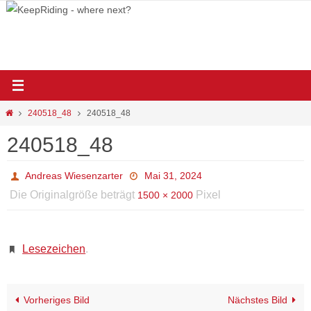
Zum
Inhalt
springen
Start
240518_48
240518_48
240518_48
Andreas Wiesenzarter
Mai 31, 2024
Die Originalgröße beträgt
Pixel
1500 × 2000
Lesezeichen
.
Vorheriges Bild
Nächstes Bild