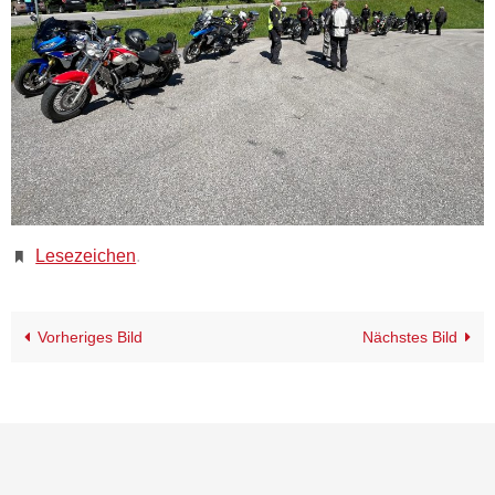
Lesezeichen
.
Vorheriges Bild
Nächstes Bild