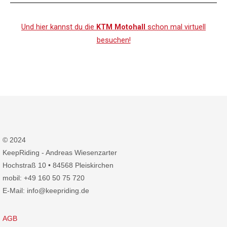
Und hier kannst du die
KTM Motohall
schon mal virtuell
besuchen!
© 2024
KeepRiding - Andreas Wiesenzarter
Hochstraß 10 • 84568 Pleiskirchen
mobil: +49 160 50 75 720
E-Mail: info@keepriding.de
AGB