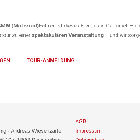
BMW (Motorrad)Fahrer
ist dieses Ereignis in Garmisch – u
tour zu einer
spektakulären Veranstaltung
– und wir sorg
NGEN
TOUR-ANMELDUNG
AGB
ng - Andreas Wiesenzarter
Impressum