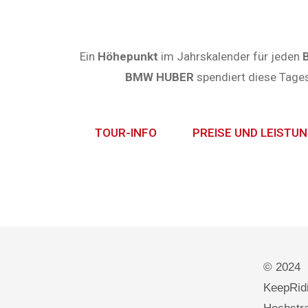
Ein
Höhepunkt
im Jahrskalender für jeden
BMW HUBER
spendiert diese Tages
TOUR-INFO
PREISE UND LEISTU
© 2024
KeepRidi