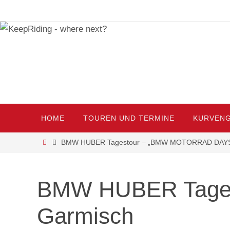
HOME
TOUREN UND TERMINE
KURVENG
BMW HUBER Tagestour – „BMW MOTORRAD DAYS
BMW HUBER Tage
Garmisch